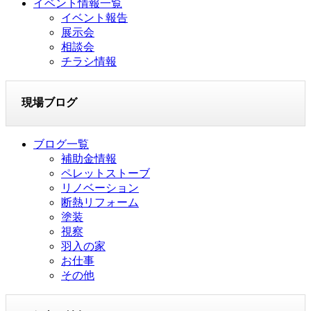
イベント情報一覧
イベント報告
展示会
相談会
チラシ情報
現場ブログ
ブログ一覧
補助金情報
ペレットストーブ
リノベーション
断熱リフォーム
塗装
視察
羽入の家
お仕事
その他