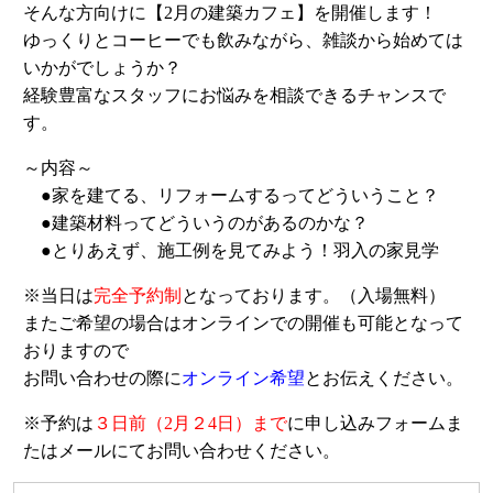
そんな方向けに【2月の建築カフェ】を開催します！
ゆっくりとコーヒーでも飲みながら、雑談から始めては
いかがでしょうか？
経験豊富なスタッフにお悩みを相談できるチャンスで
す。
～内容～
●家を建てる、リフォームするってどういうこと？
●建築材料ってどういうのがあるのかな？
●とりあえず、施工例を見てみよう！羽入の家見学
※当日は
完全予約制
となっております。（入場無料）
またご希望の場合はオンラインでの開催も可能となって
おりますので
お問い合わせの際に
オンライン希望
とお伝えください。
※予約は
３日前（2月２4日）まで
に申し込みフォームま
たはメールにてお問い合わせください。