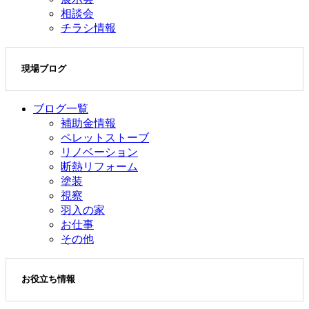
相談会
チラシ情報
現場ブログ
ブログ一覧
補助金情報
ペレットストーブ
リノベーション
断熱リフォーム
塗装
視察
羽入の家
お仕事
その他
お役立ち情報