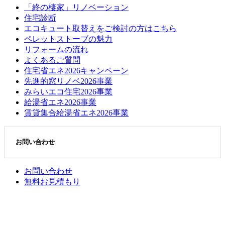
「終の棲家」リノベーション
住宅診断
エコキュート取替えをご検討の方はこちら
ペレットストーブの魅力
リフォームの流れ
よくあるご質問
住宅省エネ2026キャンペーン
先進的窓リノベ2026事業
みらいエコ住宅2026事業
給湯省エネ2026事業
賃貸集合給湯省エネ2026事業
お問い合わせ
お問い合わせ
無料お見積もり