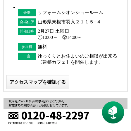
リフォームシオンショールーム
会場
山形県東根市羽入２１１５−４
会場住所
2月27日 土曜日
開催日時
①10:00～ ②14:00～
無料
参加費
ゆっくりとお住まいのご相談が出来る
一言
【建築カフェ】を開催します。
アクセスマップを確認する