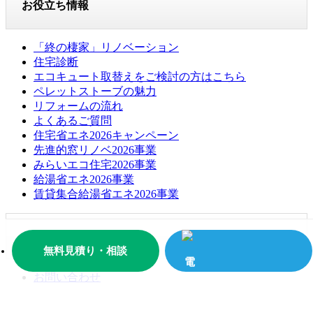
お役立ち情報
「終の棲家」リノベーション
住宅診断
エコキュート取替えをご検討の方はこちら
ペレットストーブの魅力
リフォームの流れ
よくあるご質問
住宅省エネ2026キャンペーン
先進的窓リノベ2026事業
みらいエコ住宅2026事業
給湯省エネ2026事業
賃貸集合給湯省エネ2026事業
お問い合わせ
無料見積り・相談
お問い合わせ
無料お見積もり