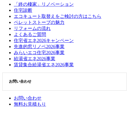
「終の棲家」リノベーション
住宅診断
エコキュート取替えをご検討の方はこちら
ペレットストーブの魅力
リフォームの流れ
よくあるご質問
住宅省エネ2026キャンペーン
先進的窓リノベ2026事業
みらいエコ住宅2026事業
給湯省エネ2026事業
賃貸集合給湯省エネ2026事業
お問い合わせ
お問い合わせ
無料お見積もり