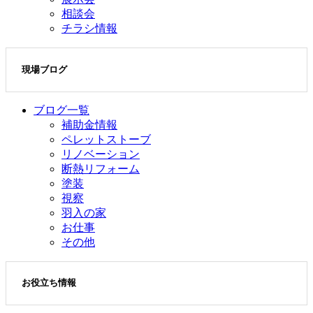
相談会
チラシ情報
現場ブログ
ブログ一覧
補助金情報
ペレットストーブ
リノベーション
断熱リフォーム
塗装
視察
羽入の家
お仕事
その他
お役立ち情報