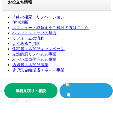
お役立ち情報
「終の棲家」リノベーション
住宅診断
エコキュート取替えをご検討の方はこちら
ペレットストーブの魅力
リフォームの流れ
よくあるご質問
住宅省エネ2026キャンペーン
先進的窓リノベ2026事業
みらいエコ住宅2026事業
給湯省エネ2026事業
賃貸集合給湯省エネ2026事業
お問い合わせ
無料見積り・相談
お問い合わせ
無料お見積もり