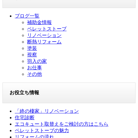
ブログ一覧
補助金情報
ペレットストーブ
リノベーション
断熱リフォーム
塗装
視察
羽入の家
お仕事
その他
お役立ち情報
「終の棲家」リノベーション
住宅診断
エコキュート取替えをご検討の方はこちら
ペレットストーブの魅力
リフォームの流れ