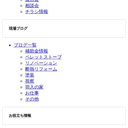
相談会
チラシ情報
現場ブログ
ブログ一覧
補助金情報
ペレットストーブ
リノベーション
断熱リフォーム
塗装
視察
羽入の家
お仕事
その他
お役立ち情報