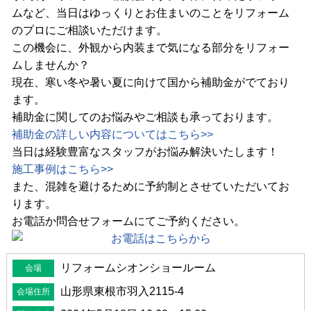
ムなど、当日はゆっくりとお住まいのことをリフォーム
の
プロにご相談
いただけます。
この機会に、外観から内装まで気になる部分をリフォー
ムしませんか？
現在、寒い冬や暑い夏に向けて国から補助金がでており
ます。
補助金に関してのお悩みやご相談も承っております。
補助金の詳しい内容についてはこちら>>
当日は経験豊富なスタッフが
お悩み解決
いたします！
施工事例はこちら>>
また、混雑を避けるために予約制とさせていただいてお
ります。
お電話か問合せフォームにてご予約ください。
リフォームシオンショールーム
会場
山形県東根市羽入2115-4
会場住所