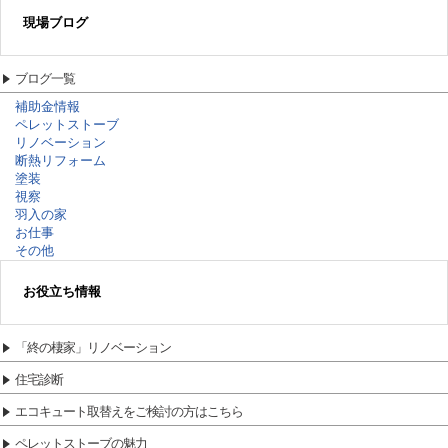
現場ブログ
ブログ一覧
補助金情報
ペレットストーブ
リノベーション
断熱リフォーム
塗装
視察
羽入の家
お仕事
その他
お役立ち情報
「終の棲家」リノベーション
住宅診断
エコキュート取替えをご検討の方はこちら
ペレットストーブの魅力