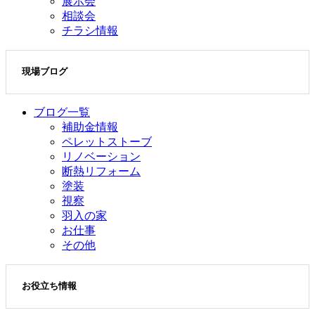
展示会
相談会
チラシ情報
現場ブログ
ブログ一覧
補助金情報
ペレットストーブ
リノベーション
断熱リフォーム
塗装
視察
羽入の家
お仕事
その他
お役立ち情報