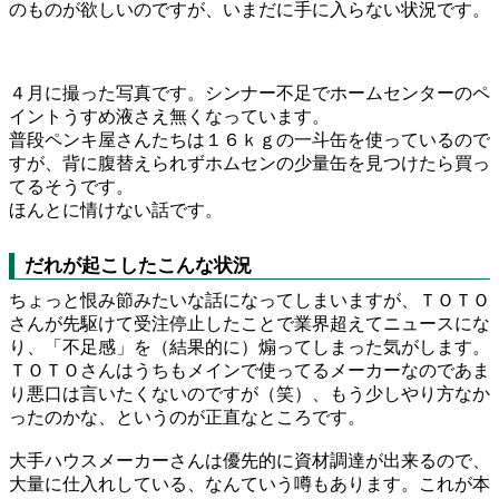
のものが欲しいのですが、いまだに手に入らない状況です。
４月に撮った写真です。シンナー不足でホームセンターのペ
イントうすめ液さえ無くなっています。
普段ペンキ屋さんたちは１６ｋｇの一斗缶を使っているので
すが、背に腹替えられずホムセンの少量缶を見つけたら買っ
てるそうです。
ほんとに情けない話です。
だれが起こしたこんな状況
ちょっと恨み節みたいな話になってしまいますが、ＴＯＴＯ
さんが先駆けて受注停止したことで業界超えてニュースにな
り、「不足感」を（結果的に）煽ってしまった気がします。
ＴＯＴＯさんはうちもメインで使ってるメーカーなのであま
り悪口は言いたくないのですが（笑）、もう少しやり方なか
ったのかな、というのが正直なところです。
大手ハウスメーカーさんは優先的に資材調達が出来るので、
大量に仕入れしている、なんていう噂もあります。これが本