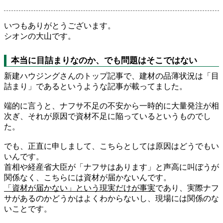
いつもありがとうございます。
シオンの大山です。
本当に目詰まりなのか、でも問題はそこではない
新建ハウジングさんのトップ記事で、建材の品薄状況は「目
詰まり」であるというような記事が載ってました。
端的に言うと、ナフサ不足の不安から一時的に大量発注が相
次ぎ、それが原因で資材不足に陥っているというものでし
た。
でも、正直に申しまして、こちらとしては原因はどうでもい
いんです。
首相や経産省大臣が「ナフサはあります」と声高に叫ぼうが
関係なく、こちらには資材が届かないんです。
「資材が届かない」という現実だけが事実
であり、実際ナフ
サがあるのかどうかはよくわからないし、現場には関係のな
いことです。