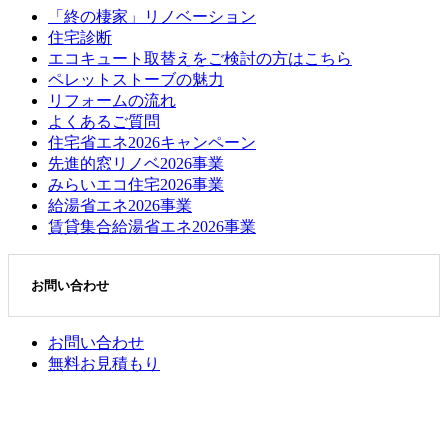
「終の棲家」リノベーション
住宅診断
エコキュート取替えをご検討の方はこちら
ペレットストーブの魅力
リフォームの流れ
よくあるご質問
住宅省エネ2026キャンペーン
先進的窓リノベ2026事業
みらいエコ住宅2026事業
給湯省エネ2026事業
賃貸集合給湯省エネ2026事業
お問い合わせ
お問い合わせ
無料お見積もり